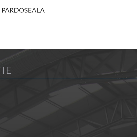
E PARDOSEALA
IE