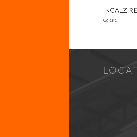
INCALZIR
Galerie...
LOCAT