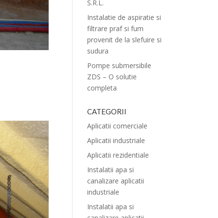
S.R.L.
Instalatie de aspiratie si
filtrare praf si fum
provenit de la slefuire si
sudura
Pompe submersibile
ZDS – O solutie
completa
CATEGORII
Aplicatii comerciale
Aplicatii industriale
Aplicatii rezidentiale
Instalatii apa si
canalizare aplicatii
industriale
Instalatii apa si
canalizare aplicatii