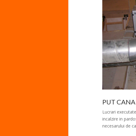
PUT CANA
Lucrari executate 
incalzire in pard
necesarului de cal