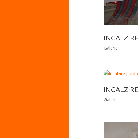
INCALZIR
Galerie...
INCALZIR
Galerie...