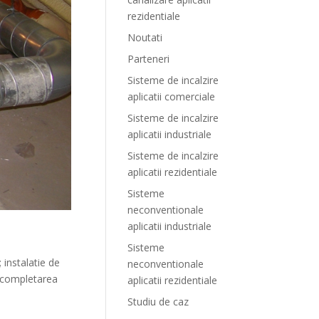
rezidentiale
Noutati
Parteneri
Sisteme de incalzire
aplicatii comerciale
Sisteme de incalzire
aplicatii industriale
Sisteme de incalzire
aplicatii rezidentiale
Sisteme
neconventionale
aplicatii industriale
Sisteme
 instalatie de
neconventionale
u completarea
aplicatii rezidentiale
Studiu de caz