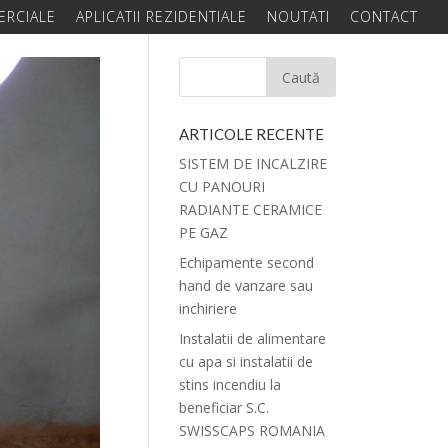
ERCIALE
APLICATII REZIDENTIALE
NOUTATI
CONTACT
ARTICOLE RECENTE
SISTEM DE INCALZIRE
CU PANOURI
RADIANTE CERAMICE
PE GAZ
Echipamente second
hand de vanzare sau
inchiriere
Instalatii de alimentare
cu apa si instalatii de
stins incendiu la
beneficiar S.C.
SWISSCAPS ROMANIA