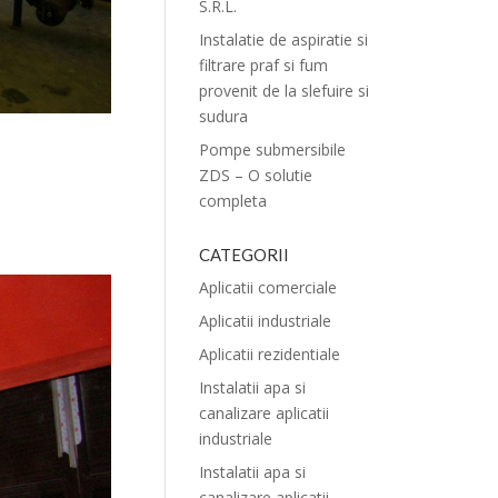
S.R.L.
Instalatie de aspiratie si
filtrare praf si fum
provenit de la slefuire si
sudura
Pompe submersibile
ZDS – O solutie
completa
CATEGORII
Aplicatii comerciale
Aplicatii industriale
Aplicatii rezidentiale
Instalatii apa si
canalizare aplicatii
industriale
Instalatii apa si
canalizare aplicatii