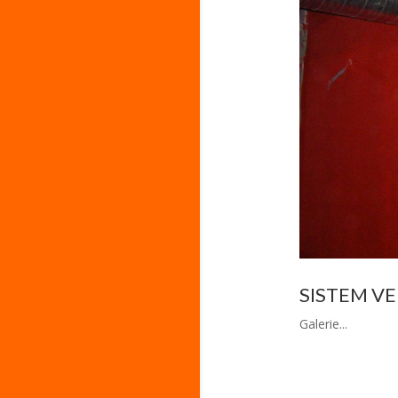
SISTEM VE
Galerie...