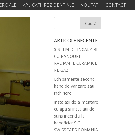
ERCIALE
APLICATII REZIDENTIALE
NOUTATI
CONTACT
ARTICOLE RECENTE
SISTEM DE INCALZIRE
CU PANOURI
RADIANTE CERAMICE
PE GAZ
Echipamente second
hand de vanzare sau
inchiriere
Instalatii de alimentare
cu apa si instalatii de
stins incendiu la
beneficiar S.C.
SWISSCAPS ROMANIA