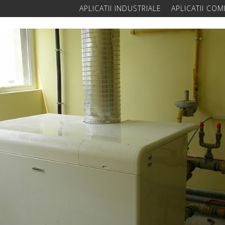
APLICATII INDUSTRIALE
APLICATII COM