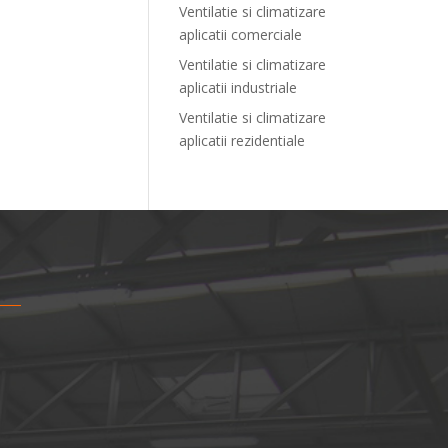
Ventilatie si climatizare
aplicatii comerciale
Ventilatie si climatizare
aplicatii industriale
Ventilatie si climatizare
aplicatii rezidentiale