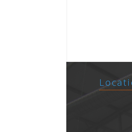
Locati