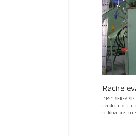
Racire ev
DESCRIEREA SISTE
aerului montate p
si difuzoare cu ref