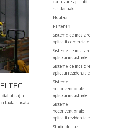
canalizare aplicatii
rezidentiale
Noutati
Parteneri
Sisteme de incalzire
aplicatii comerciale
Sisteme de incalzire
aplicatii industriale
Sisteme de incalzire
aplicatii rezidentiale
Sisteme
a ELTEC
neconventionale
aplicatii industriale
diabatica) a
in tabla zincata
Sisteme
neconventionale
aplicatii rezidentiale
Studiu de caz