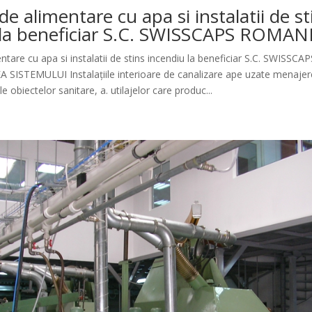
 de alimentare cu apa si instalatii de st
 la beneficiar S.C. SWISSCAPS ROMANI
mentare cu apa si instalatii de stins incendiu la beneficiar S.C. SWISS
A SISTEMULUI Instalațiile interioare de canalizare ape uzate menajer
e obiectelor sanitare, a. utilajelor care produc...