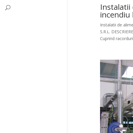
Instalatii
incendiu
Instalatii de ali
S.R.L. DESCRIERE
Cuprind racorduril