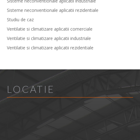
Sisteme neconventionale aplicatii industriale
Sisteme neconventionale aplicatii rezidentiale
Studiu de caz
Ventilatie si climatizare aplicatii comerciale
Ventilatie si climatizare aplicatii industriale
Ventilatie si climatizare aplicatii rezidentiale
LOCATIE